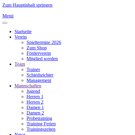
Zum Hauptinhalt springen
Menü
Startseite
Verein
Spieltermine 2026
Zum Shop
Förderverein
Mitglied werden
Team
Trainer
Schiedsrichter
Management
Mannschaften
Jugend
Herren 1
Herren 2
Damen 1
Damen 2
Probetraining
Training Ferien
Trainingszeiten
News