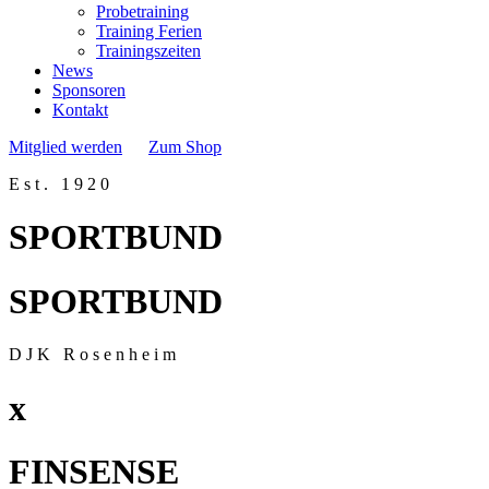
Probetraining
Training Ferien
Trainingszeiten
News
Sponsoren
Kontakt
Mitglied werden
Zum Shop
Est. 1920
SPORTBUND
SPORTBUND
DJK Rosenheim
x
FINSENSE