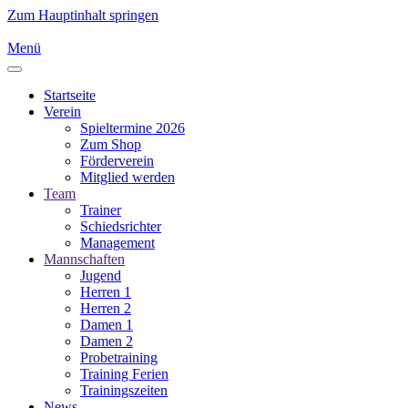
Zum Hauptinhalt springen
Menü
Startseite
Verein
Spieltermine 2026
Zum Shop
Förderverein
Mitglied werden
Team
Trainer
Schiedsrichter
Management
Mannschaften
Jugend
Herren 1
Herren 2
Damen 1
Damen 2
Probetraining
Training Ferien
Trainingszeiten
News