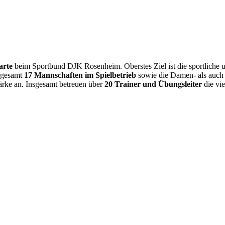
arte
beim Sportbund DJK Rosenheim. Oberstes Ziel ist die sportliche
nsgesamt
17 Mannschaften im Spielbetrieb
sowie die Damen- als auch 
tärke an. Insgesamt betreuen über
20 Trainer und Übungsleiter
die vi