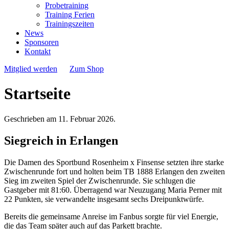
Probetraining
Training Ferien
Trainingszeiten
News
Sponsoren
Kontakt
Mitglied werden
Zum Shop
Startseite
Geschrieben am
11. Februar 2026
.
Siegreich in Erlangen
Die Damen des Sportbund Rosenheim x Finsense setzten ihre starke
Zwischenrunde fort und holten beim TB 1888 Erlangen den zweiten
Sieg im zweiten Spiel der Zwischenrunde. Sie schlugen die
Gastgeber mit 81:60. Überragend war Neuzugang Maria Perner mit
22 Punkten, sie verwandelte insgesamt sechs Dreipunktwürfe.
Bereits die gemeinsame Anreise im Fanbus sorgte für viel Energie,
die das Team später auch auf das Parkett brachte.