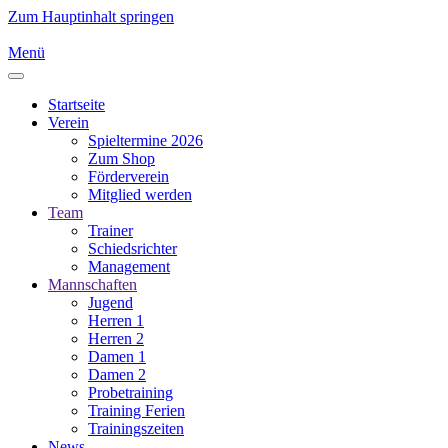
Zum Hauptinhalt springen
Menü
Startseite
Verein
Spieltermine 2026
Zum Shop
Förderverein
Mitglied werden
Team
Trainer
Schiedsrichter
Management
Mannschaften
Jugend
Herren 1
Herren 2
Damen 1
Damen 2
Probetraining
Training Ferien
Trainingszeiten
News