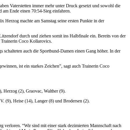
 haben Vaterstetten immer mehr unter Druck gesetzt und sowohl die
nd am Ende einen 70:54-Sieg einfahren.
ix Herzog machte am Samstag seine ersten Punkte in der
tzendorf durch und ziehen somit ins Halbfinale ein. Bereits von der
t Trainerin Coco Kollarovics.
ngs schalteten auch die Sportbund-Damen einen Gang höher. In der
gewinnen, ist ein starkes Zeichen”, sagt auch Trainerin Coco
), Herzog (2), Graovac, Walther (9).
V. (9), Heise (14), Langer (8) und Brodersen (2).
verloren. “Wir sind mit einer stark dezimierten Mannschaft nach