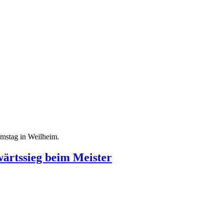
mstag in Weilheim.
wärtssieg beim Meister