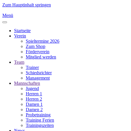
Zum Hauptinhalt springen
Menü
Startseite
Verein
Spieltermine 2026
Zum Shop
Förderverein
Mitglied werden
Team
Trainer
Schiedsrichter
Management
Mannschaften
Jugend
Herren 1
Herren 2
Damen 1
Damen 2
Probetraining
Training Ferien
Trainingszeiten
News