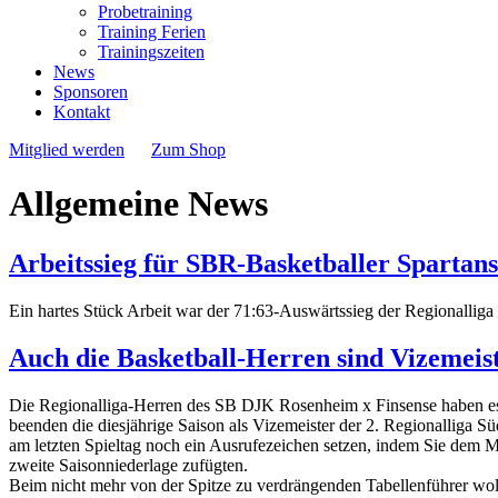
Probetraining
Training Ferien
Trainingszeiten
News
Sponsoren
Kontakt
Mitglied werden
Zum Shop
Allgemeine News
Arbeitssieg für SBR-Basketballer Spartan
Ein hartes Stück Arbeit war der 71:63-Auswärtssieg der Regionalli
Auch die Basketball-Herren sind Vizemeis
Die Regionalliga-Herren des SB DJK Rosenheim x Finsense haben e
beenden die diesjährige Saison als Vizemeister der 2. Regionalliga S
am letzten Spieltag noch ein Ausrufezeichen setzen, indem Sie dem Me
zweite Saisonniederlage zufügten.
Beim nicht mehr von der Spitze zu verdrängenden Tabellenführer woll