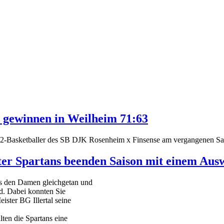
s gewinnen in Weilheim 71:63
ga 2-Basketballer des SB DJK Rosenheim x Finsense am vergangenen Sa
ter Spartans beenden Saison mit einem Aus
s den Damen gleichgetan und
üd. Dabei konnten Sie
ister BG Illertal seine
ten die Spartans eine