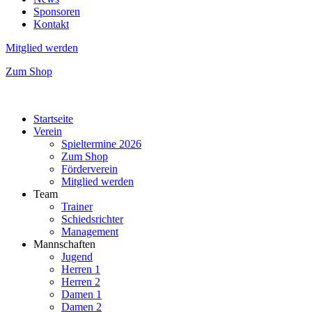
Sponsoren
Kontakt
Mitglied werden
Zum Shop
Startseite
Verein
Spieltermine 2026
Zum Shop
Förderverein
Mitglied werden
Team
Trainer
Schiedsrichter
Management
Mannschaften
Jugend
Herren 1
Herren 2
Damen 1
Damen 2