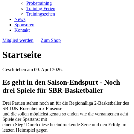
Probetraining
Training Ferien
Trainingszeiten
News
Sponsoren
Kontakt
Mitglied werden
Zum Shop
Startseite
Geschrieben am
09. April 2026
.
Es geht in den Saison-Endspurt - Noch
drei Spiele für SBR-Basketballer
Drei Partien stehen noch an für die Regionalliga 2-Basketballer des
SB DJK Rosenheim x Finsense –
und die sollen möglichst genau so enden wie die vergangenen acht
Spiele der Spartans: mit
einem Sieg! Durch diese beeindruckende Serie und den Erfolg im
letzten Heimspiel gegen