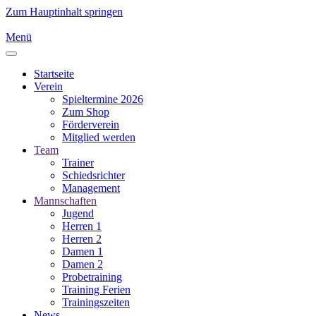
Zum Hauptinhalt springen
Menü
Startseite
Verein
Spieltermine 2026
Zum Shop
Förderverein
Mitglied werden
Team
Trainer
Schiedsrichter
Management
Mannschaften
Jugend
Herren 1
Herren 2
Damen 1
Damen 2
Probetraining
Training Ferien
Trainingszeiten
News