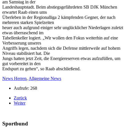
am Samstag in der
Landeshauptstadt. Beim abstiegsgefährdeten SB DJK München
erwartet Raab einen ums
Überleben in der Regionalliga 2 kämpfenden Gegner, der nach
mehreren starken Spielzeiten
heuer auch aufgrund einiger sehr unglücklicher Niederlagen zuletzt
etwas überraschend im
Tabellenkeller logiert. „Wir wollen den Fokus weiterhin auf eine
Verbesserung unseres
Angriffs legen, nachdem sich die Defense mittlerweile auf hohem
Niveau stabilisiert hat. Die
Jungs hatten jetzt Zeit, die Energiereserven etwas aufzufüllen, um
gut vorbereitet in den
Endspurt zu gehen“, so Raab abschließend.
News Herren
,
Allgemeine News
Aufrufe: 268
Zurück
Weiter
Sportbund